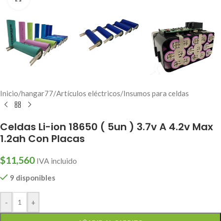
Inicio
/
hangar77
/
Artículos eléctricos
/
Insumos para celdas
Celdas Li-ion 18650 ( 5un ) 3.7v A 4.2v Max
1.2ah Con Placas
$
11,560
IVA incluido
9 disponibles
-
+