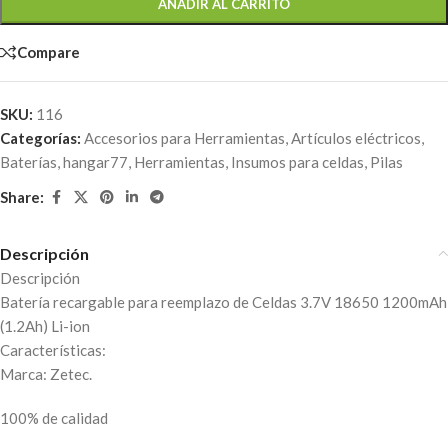
AÑADIR AL CARRITO
Compare
SKU:
116
Categorías:
Accesorios para Herramientas
,
Artículos eléctricos
,
Baterías
,
hangar77
,
Herramientas
,
Insumos para celdas
,
Pilas
Share:
Descripción
Descripción
Batería recargable para reemplazo de Celdas 3.7V 18650 1200mAh
(1.2Ah) Li-ion
Características:
Marca: Zetec.
100% de calidad