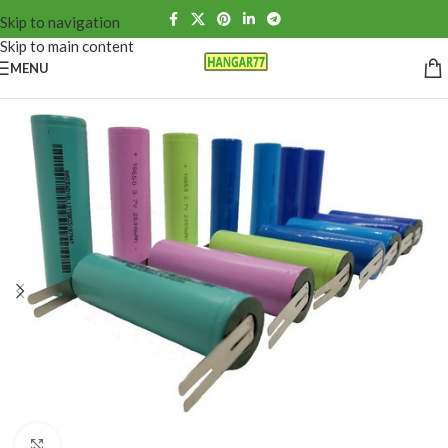
Skip to navigation
Skip to main content
MENU
Click to enlarge