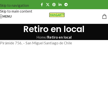
Skip to navigation
Skip to main content
MENU
Retiro en local
Home
/
Retiro en local
Pirámide 756, – San Miguel Santiago de Chile