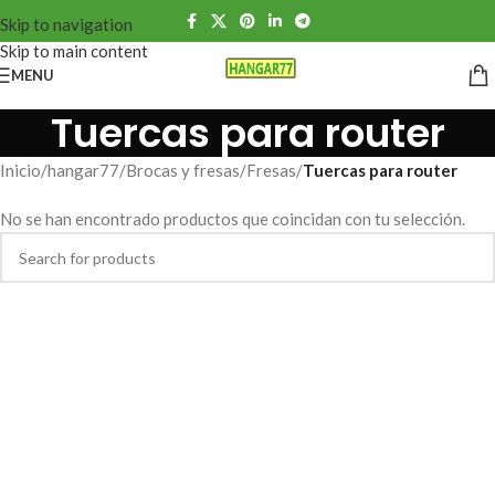
Skip to navigation
Skip to main content
MENU
Tuercas para router
Inicio
/
hangar77
/
Brocas y fresas
/
Fresas
/
Tuercas para router
No se han encontrado productos que coincidan con tu selección.