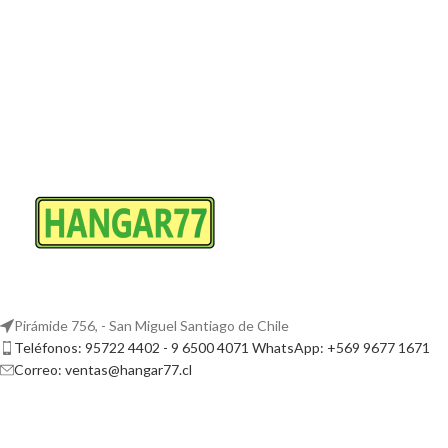
Pirámide 756, - San Miguel Santiago de Chile
Teléfonos: 95722 4402 - 9 6500 4071 WhatsApp: +569 9677 1671
Correo: ventas@hangar77.cl