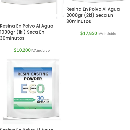
Resina En Polvo Al Agua
2000gr (2kl) Seca En
30minutos
Resina En Polvo Al Agua
1000gr (1kl) Seca En
$
17,850
IVA incluido
30minutos
$
10,200
IVA incluido