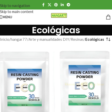
Skip to navigation
Skip to main content
MENU
Ecológicas
Inicio
/
hangar77
/
Arte y manualidades DIY
/
Resinas
/
Ecológicas