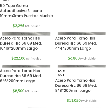
50 Tope Goma
Autoadhesivo Silicona
10mmx3mm Puertas Mueble
$
2,295
IVA incluido
Acero Para Torno Hss
Acero Para Torno Hss
Duresa Hrc 66 69 Med.
Duresa Hrc 66 69 Med.
16*16*200mm Largo
4*4*200mm Largo
$
22,100
$
6,800
IVA incluido
IVA incluido
Acero Para Torno Hss
SOLD
OUT
Duresa Hrc 66 69 Med.
Acero Para Torno Hss
6*6*200mm Largo
Duresa Hrc 66 69 Med.
8*8*200mm Largo
$
8,500
IVA incluido
$
11,050
IVA incluido