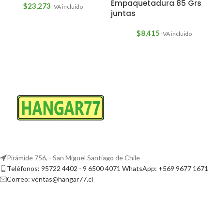
Empaquetadura 85 Grs
$
23,273
IVA incluido
juntas
$
8,415
IVA incluido
Pirámide 756, - San Miguel Santiago de Chile
Teléfonos: 95722 4402 - 9 6500 4071 WhatsApp: +569 9677 1671
Correo: ventas@hangar77.cl