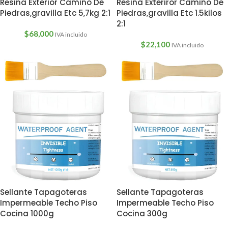
Resina Exterior Camino De
Resina Exteriror Camino De
Piedras,gravilla Etc 5,7kg 2:1
Piedras,gravilla Etc 1.5kilos
2:1
$
68,000
IVA incluido
$
22,100
IVA incluido
Sellante Tapagoteras
Sellante Tapagoteras
Impermeable Techo Piso
Impermeable Techo Piso
Cocina 1000g
Cocina 300g