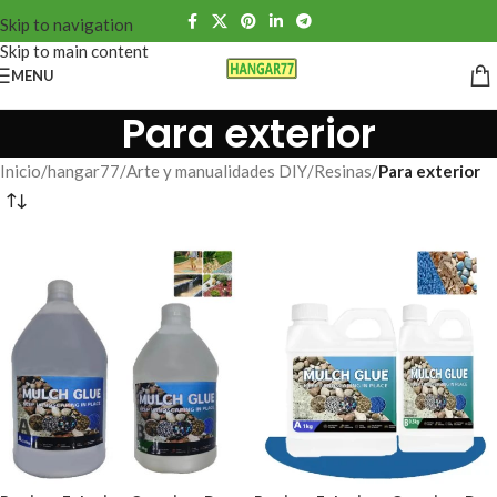
Skip to navigation
Skip to main content
MENU
Para exterior
Inicio
/
hangar77
/
Arte y manualidades DIY
/
Resinas
/
Para exterior