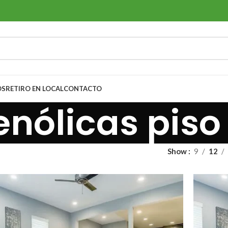
OS
RETIRO EN LOCAL
CONTACTO
enólicas piso
Show
9
12