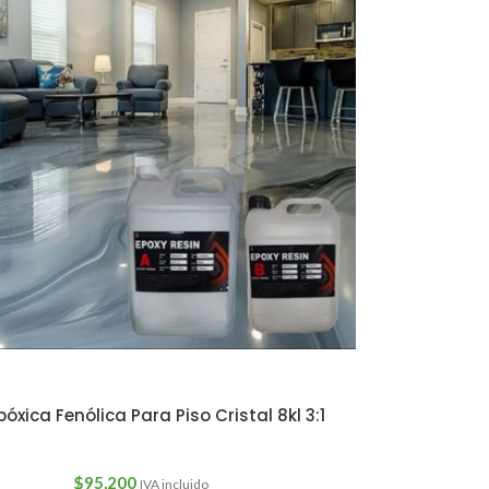
óxica Fenólica Para Piso Cristal 8kl 3:1
$
95,200
IVA incluido