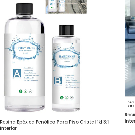
SOL
OU
Resi
Inte
Resina Epóxica Fenólica Para Piso Cristal 1kl 3:1
Interior