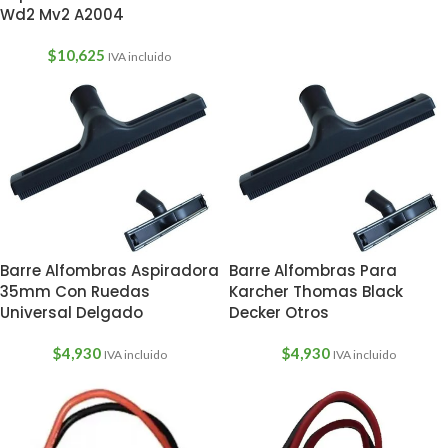
Wd2 Mv2 A2004
$
10,625
IVA incluido
Barre Alfombras Aspiradora
Barre Alfombras Para
35mm Con Ruedas
Karcher Thomas Black
Universal Delgado
Decker Otros
$
4,930
$
4,930
IVA incluido
IVA incluido