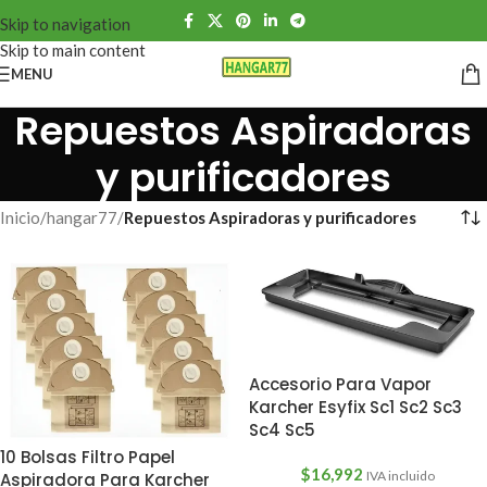
Skip to navigation
Skip to main content
MENU
Repuestos Aspiradoras
y purificadores
Inicio
/
hangar77
/
Repuestos Aspiradoras y purificadores
Accesorio Para Vapor
Karcher Esyfix Sc1 Sc2 Sc3
Sc4 Sc5
10 Bolsas Filtro Papel
$
16,992
IVA incluido
Aspiradora Para Karcher