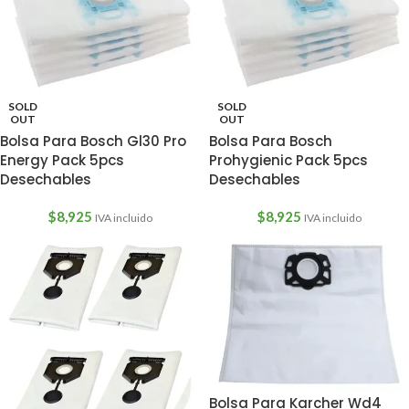
SOLD
SOLD
OUT
OUT
Bolsa Para Bosch Gl30 Pro
Bolsa Para Bosch
Energy Pack 5pcs
Prohygienic Pack 5pcs
Desechables
Desechables
$
8,925
$
8,925
IVA incluido
IVA incluido
Bolsa Para Karcher Wd4