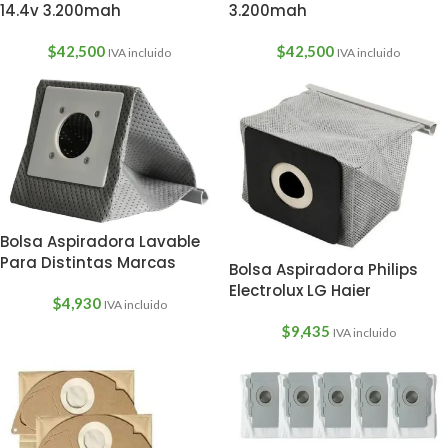
3.200mah
14.4v 3.200mah
$
42,500
$
42,500
IVA incluido
IVA incluido
Bolsa Aspiradora Lavable
Para Distintas Marcas
Bolsa Aspiradora Philips
Electrolux LG Haier
$
4,930
IVA incluido
$
9,435
IVA incluido