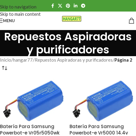
Skip to navigation
Skip to main content
MENU
Repuestos Aspiradoras
y purificadores
Inicio
/
hangar77
/
Repuestos Aspiradoras y purificadores
/
Página 2
Batería Para Samsung
Batería Para Samsung
Powerbot-e Vr5000 14.4v
Powerbot-e Vr05r5050wk