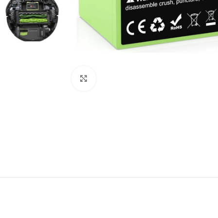
Click to enlarge