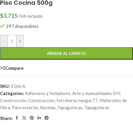
Piso Cocina 500g
$
3,715
IVA incluido
297 disponibles
-
+
AÑADIR AL CARRITO
Compare
SKU:
1566 A
Categorías:
Adhesivos y Selladores
,
Arte y manualidades DIY
,
Construcción
,
Construcción
,
Ferretería
,
hangar77
,
Materiales de
Obra
,
Para exterior
,
Resinas
,
Tapagoteras
,
Tapagoteras
Share: