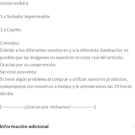
Usted recibirá:
1 x Sellador impermeable
1 x Cepillo
Consejos:
Debido a los diferentes monitores y a la diferente iluminación, es
posible que las imágenes no muestren el color real del artículo.
Gracias por su comprensión.
Servicio posventa:
Si tiene algún problema al comprar y utilizar nuestros productos,
comuníquese con nosotros a tiempo y le atenderemos las 24 horas
del día.
(:——————¡Gracias por visitarnos!——————:)
Información adicional