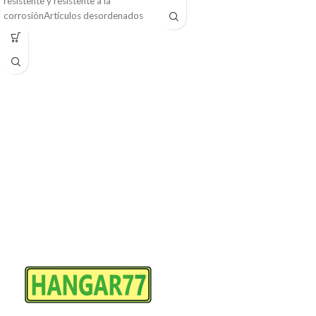
resistente y resistente a la
corrosiónArtículos desordenados
en casa, barco o marino,