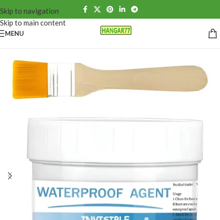
Skip to navigation
Skip to main content
MENU