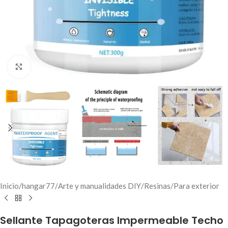
Click to enlarge
Inicio
/
hangar77
/
Arte y manualidades DIY
/
Resinas
/
Para exterior
Sellante Tapagoteras Impermeable Techo