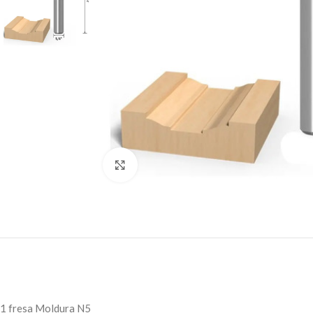
Click to enlarge
1 fresa Moldura N5