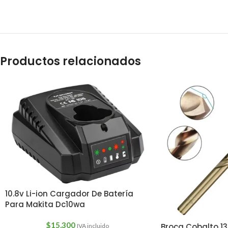
Productos relacionados
10.8v Li-ion Cargador De Batería
Para Makita Dc10wa
$
15,300
Broca Cobalto 1
IVA incluido