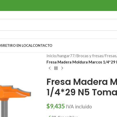
OS
RETIRO EN LOCAL
CONTACTO
Inicio
/
hangar77
/
Brocas y fresas
/
Fresas
Fresa Madera Moldura Marcos 1/4*29 
Fresa Madera M
1/4*29 N5 Toma
$
9,435
IVA incluido