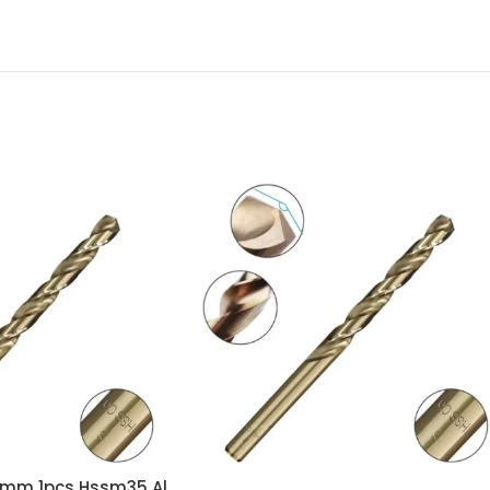
3mm 1pcs Hssm35 Al