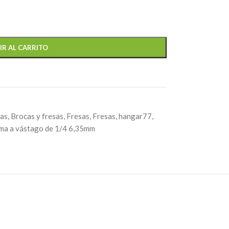
IR AL CARRITO
tas
,
Brocas y fresas
,
Fresas
,
Fresas
,
hangar77
,
ma a vástago de 1/4 6,35mm