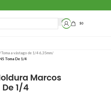
$
0
/
Toma a vástago de 1/4 6,35mm
/
N5 Toma De 1/4
oldura Marcos
 De 1/4