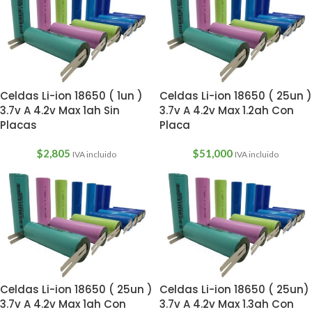
Celdas Li-ion 18650 ( 1un )
Celdas Li-ion 18650 ( 25un )
3.7v A 4.2v Max 1ah Sin
3.7v A 4.2v Max 1.2ah Con
Placas
Placa
$
2,805
$
51,000
IVA incluido
IVA incluido
Celdas Li-ion 18650 ( 25un )
Celdas Li-ion 18650 ( 25un)
3.7v A 4.2v Max 1ah Con
3.7v A 4.2v Max 1.3ah Con