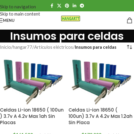
Skip to navigation
Skip to main content
MENU
Insumos para celdas
Inicio
/
hangar77
/
Artículos eléctricos
/
Insumos para celdas
Celdas Li-ion 18650 ( 100un
Celdas Li-ion 18650 (
) 3.7v A 4.2v Max 1ah Sin
100un) 3.7v A 4.2v Max 1.2ah
Placas
Sin Placa