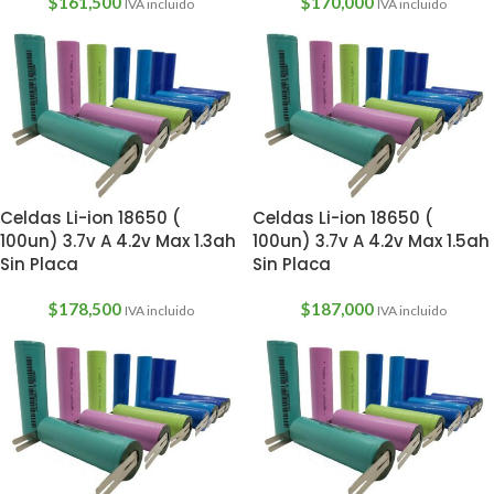
$
161,500
$
170,000
IVA incluido
IVA incluido
Celdas Li-ion 18650 (
Celdas Li-ion 18650 (
100un) 3.7v A 4.2v Max 1.3ah
100un) 3.7v A 4.2v Max 1.5ah
Sin Placa
Sin Placa
$
178,500
$
187,000
IVA incluido
IVA incluido