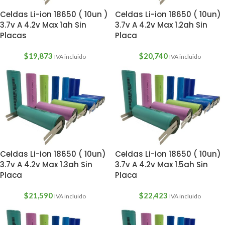
Celdas Li-ion 18650 ( 10un )
Celdas Li-ion 18650 ( 10un)
3.7v A 4.2v Max 1ah Sin
3.7v A 4.2v Max 1.2ah Sin
Placas
Placa
$
19,873
$
20,740
IVA incluido
IVA incluido
Celdas Li-ion 18650 ( 10un)
Celdas Li-ion 18650 ( 10un)
3.7v A 4.2v Max 1.3ah Sin
3.7v A 4.2v Max 1.5ah Sin
Placa
Placa
$
21,590
$
22,423
IVA incluido
IVA incluido