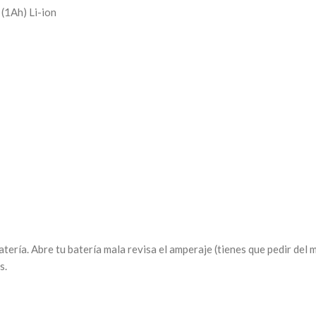
(1Ah) Li-ion
atería. Abre tu batería mala revisa el amperaje (tienes que pedir del
s.