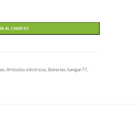
IR AL CARRITO
tas
,
Artículos eléctricos
,
Baterías
,
hangar77
,