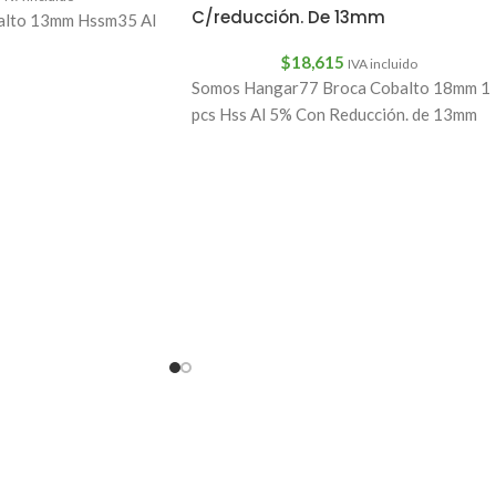
C/reducción. De 13mm
balto 13mm Hssm35 Al
$
18,615
IVA incluido
Somos Hangar77 Broca Cobalto 18mm 1
pcs Hss Al 5% Con Reducción. de 13mm