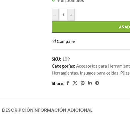
9 disponibles
-
+
AÑAD
Compare
SKU:
109
Categorías:
Accesorios para Herramien
Herramientas
,
Insumos para celdas
,
Pilas
Share:
DESCRIPCIÓN
INFORMACIÓN ADICIONAL