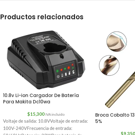
Productos relacionados
10.8v Li-ion Cargador De Batería
Para Makita Dc10wa
$
15,300
Broca Cobalto 1
IVA incluido
5%
Voltaje de salida: 10.8VVoltaje de entrada:
100V-240VFrecuencia de entrada:
$
9,35