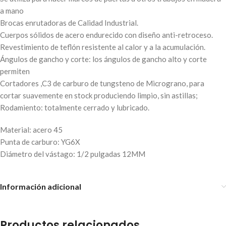
a mano
Brocas enrutadoras de Calidad Industrial.
Cuerpos sólidos de acero endurecido con diseño anti-retroceso.
Revestimiento de teflón resistente al calor y a la acumulación.
Ángulos de gancho y corte: los ángulos de gancho alto y corte
permiten
Cortadores ,C3 de carburo de tungsteno de Micrograno, para
cortar suavemente en stock produciendo limpio, sin astillas;
Rodamiento: totalmente cerrado y lubricado.
Material: acero 45
Punta de carburo: YG6X
Diámetro del vástago: 1/2 pulgadas 12MM
Información adicional
Productos relacionados