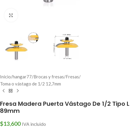
Click to enlarge
Inicio
/
hangar77
/
Brocas y fresas
/
Fresas
/
Toma o vástago de 1/2 12,7mm
Fresa Madera Puerta Vástago De 1/2 Tipo L
89mm
$
13,600
IVA incluido