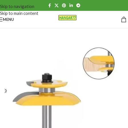
Skip to navigation
Skip to main content
MENU