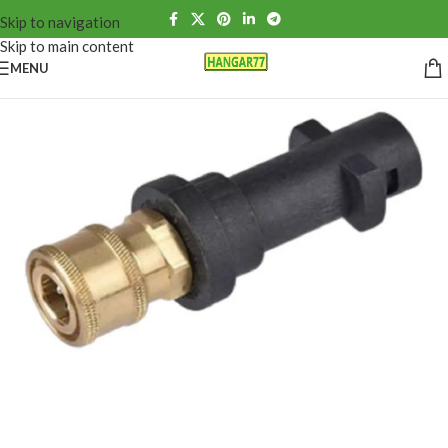
Skip to navigation
Skip to main content
MENU