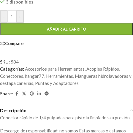
3 disponibles
-
+
AÑADIR AL CARRITO
Compare
SKU:
584
Categorías:
Accesorios para Herramientas
,
Acoples Rápidos
,
Conectores
,
hangar77
,
Herramientas
,
Mangueras hidrolavadoras y
destapa cañerías
,
Puntas y Adaptadores
Share:
Descripción
Conector rápido de 1/4 pulgadas para pistola limpiadora a presión
Descargo de responsabilidad: no somos Estas marcas o estamos