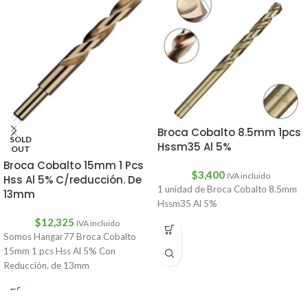
Broca Cobalto 8.5mm 1pcs
SOLD
Hssm35 Al 5%
OUT
Broca Cobalto 15mm 1 Pcs
$
3,400
IVA incluido
Hss Al 5% C/reducción. De
1 unidad de Broca Cobalto 8.5mm
13mm
Hssm35 Al 5%
$
12,325
IVA incluido
Somos Hangar77 Broca Cobalto
15mm 1 pcs Hss Al 5% Con
Reducción. de 13mm