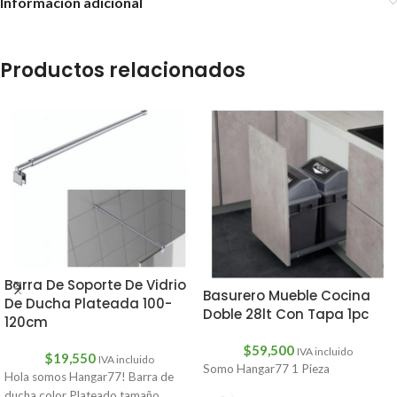
Información adicional
Productos relacionados
Barra De Soporte De Vidrio
Basurero Mueble Cocina
De Ducha Plateada 100-
Doble 28lt Con Tapa 1pc
120cm
$
59,500
IVA incluido
$
19,550
IVA incluido
Somo Hangar77 1 Pieza
Hola somos Hangar77! Barra de
ducha color Plateado tamaño