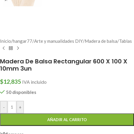
Inicio
/
hangar77
/
Arte y manualidades DIY
/
Madera de balsa
/
Tablas
Madera De Balsa Rectangular 600 X 100 X
10mm 3un
$
12,835
IVA incluido
50 disponibles
-
+
AÑADIR AL CARRITO