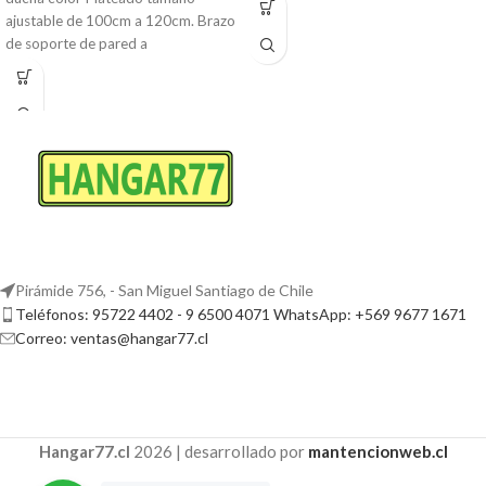
ajustable de 100cm a 120cm. Brazo
de soporte de pared a
Pirámide 756, - San Miguel Santiago de Chile
Teléfonos: 95722 4402 - 9 6500 4071 WhatsApp: +569 9677 1671
Correo: ventas@hangar77.cl
Hangar77.cl
2026 | desarrollado por
mantencionweb.cl