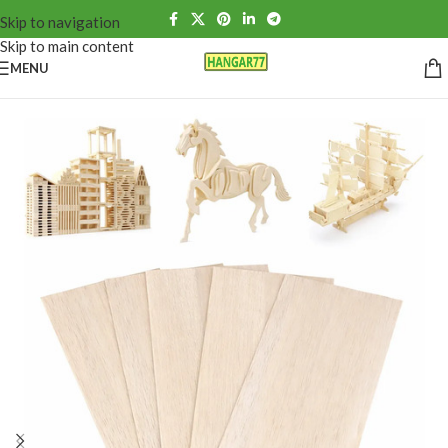
Skip to navigation
Skip to main content
MENU