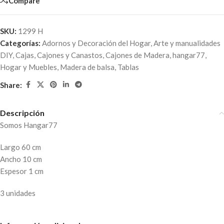
Compare
SKU:
1299 H
Categorías:
Adornos y Decoración del Hogar
,
Arte y manualidades
DIY
,
Cajas, Cajones y Canastos
,
Cajones de Madera
,
hangar77
,
Hogar y Muebles
,
Madera de balsa
,
Tablas
Share:
Descripción
Somos Hangar77
Largo 60 cm
Ancho 10 cm
Espesor 1 cm
3 unidades