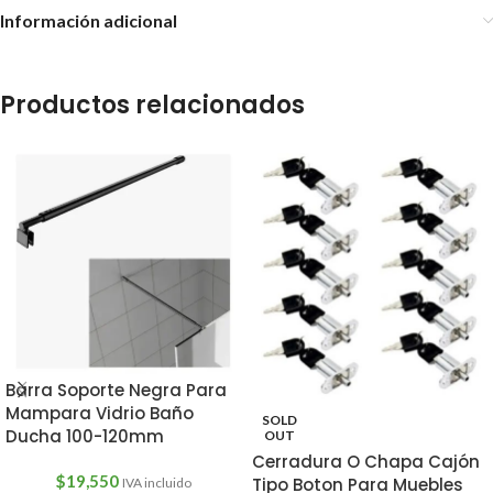
Información adicional
Productos relacionados
Barra Soporte Negra Para
Mampara Vidrio Baño
SOLD
Ducha 100-120mm
OUT
Cerradura O Chapa Cajón
$
19,550
Tipo Boton Para Muebles
IVA incluido