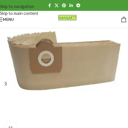
Skip to navigation
Skip to main content
MENU