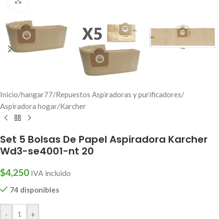
Click to enlarge
Inicio
/
hangar77
/
Repuestos Aspiradoras y purificadores
/
Aspiradora hogar
/
Karcher
Set 5 Bolsas De Papel Aspiradora Karcher
Wd3-se4001-nt 20
$
4,250
IVA incluido
74 disponibles
-
+