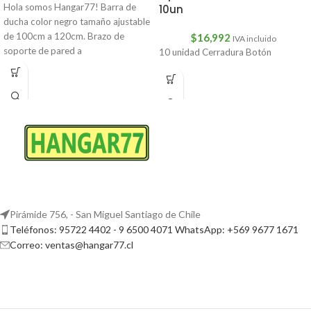
Hola somos Hangar77! Barra de
10un
ducha color negro tamaño ajustable
de 100cm a 120cm. Brazo de
$
16,992
IVA incluido
soporte de pared a
10 unidad Cerradura Botón
Pirámide 756, - San Miguel Santiago de Chile
Teléfonos: 95722 4402 - 9 6500 4071 WhatsApp: +569 9677 1671
Correo: ventas@hangar77.cl