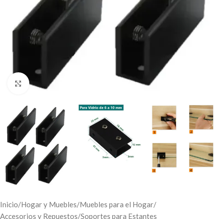
Click to enlarge
Inicio
/
Hogar y Muebles
/
Muebles para el Hogar
/
Accesorios y Repuestos
/
Soportes para Estantes