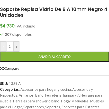
Soporte Repisa Vidrio De 6 A 10mm Negro 4
Unidades
$
4,930
IVA incluido
207 disponibles
-
+
AÑADIR AL CARRITO
Compare
SKU:
1339 A
Categorías:
Accesorios para hogar y cocina
,
Accesorios y
Repuestos
,
Armarios
,
Baño
,
Ferretería
,
hangar77
,
Herrajes para
mueble
,
Herrajes para shower o baño
,
Hogar y Muebles
,
Muebles
para el Hogar
,
Separadores
,
Soportes
,
Soportes para Estantes
,