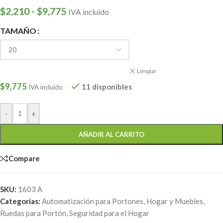
$
2,210
-
$
9,775
IVA incluido
TAMAÑO
Limpiar
$
9,775
11 disponibles
IVA incluido
-
+
AÑADIR AL CARRITO
Compare
SKU:
1603 A
Categorías:
Automatización para Portones
,
Hogar y Muebles
,
Ruedas para Portón
,
Seguridad para el Hogar