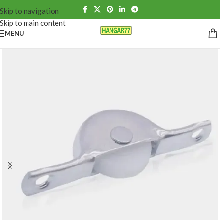
Skip to navigation
Skip to main content
MENU