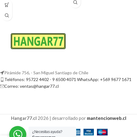
Pirámide 756, - San Miguel Santiago de Chile
Teléfonos: 95722 4402 - 9 6500 4071 WhatsApp: +569 9677 1671
Correo: ventas@hangar77.cl
Hangar77.cl
2026 | desarrollado por
mantencionweb.cl
¿Necesitas ayuda?