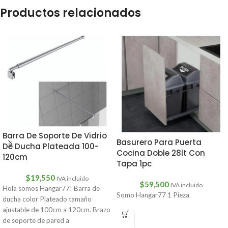
Productos relacionados
Barra De Soporte De Vidrio
Basurero Para Puerta
De Ducha Plateada 100-
Cocina Doble 28lt Con
120cm
Tapa 1pc
$
19,550
IVA incluido
$
59,500
IVA incluido
Hola somos Hangar77! Barra de
Somo Hangar77 1 Pieza
ducha color Plateado tamaño
ajustable de 100cm a 120cm. Brazo
de soporte de pared a