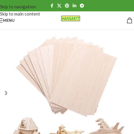
Skip to navigation
Skip to main content
MENU