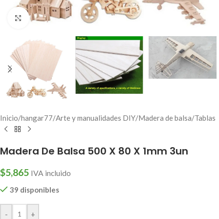
Click to enlarge
Inicio
/
hangar77
/
Arte y manualidades DIY
/
Madera de balsa
/
Tablas
Madera De Balsa 500 X 80 X 1mm 3un
$
5,865
IVA incluido
39 disponibles
-
+