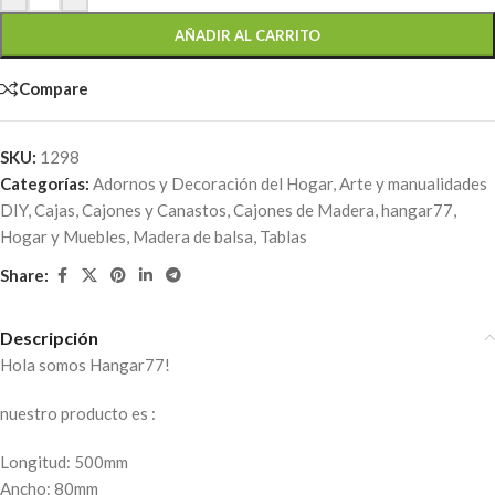
AÑADIR AL CARRITO
Compare
SKU:
1298
Categorías:
Adornos y Decoración del Hogar
,
Arte y manualidades
DIY
,
Cajas, Cajones y Canastos
,
Cajones de Madera
,
hangar77
,
Hogar y Muebles
,
Madera de balsa
,
Tablas
Share:
Descripción
Hola somos Hangar77!
nuestro producto es :
Longitud: 500mm
Ancho: 80mm