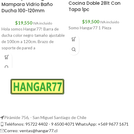
Cocina Doble 28lt Con
Mampara Vidrio Baño
Tapa 1pc
Ducha 100-120mm
$
59,500
IVA incluido
$
19,550
IVA incluido
Somo Hangar77 1 Pieza
Hola somos Hangar77! Barra de
ducha color negro tamaño ajustable
de 100cm a 120cm. Brazo de
soporte de pared a
Pirámide 756, - San Miguel Santiago de Chile
Teléfonos: 95722 4402 - 9 6500 4071 WhatsApp: +569 9677 1671
Correo: ventas@hangar77.cl