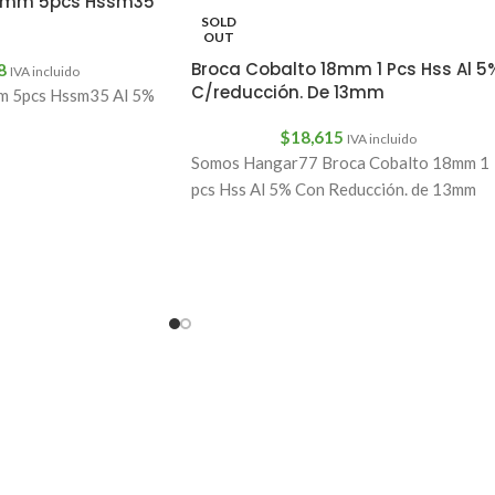
13mm 5pcs Hssm35
SOLD
OUT
Broca Cobalto 18mm 1 Pcs Hss Al 5
8
IVA incluido
C/reducción. De 13mm
m 5pcs Hssm35 Al 5%
$
18,615
IVA incluido
Somos Hangar77 Broca Cobalto 18mm 1
pcs Hss Al 5% Con Reducción. de 13mm