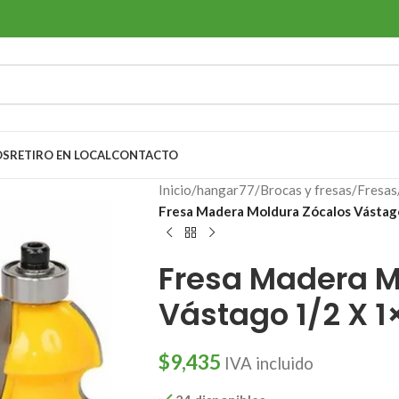
OS
RETIRO EN LOCAL
CONTACTO
Inicio
/
hangar77
/
Brocas y fresas
/
Fresas
Fresa Madera Moldura Zócalos Vástag
Fresa Madera M
Vástago 1/2 X 1
$
9,435
IVA incluido