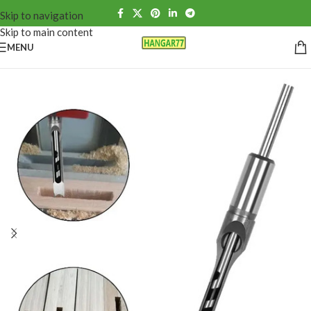
Skip to navigation
Skip to main content
MENU