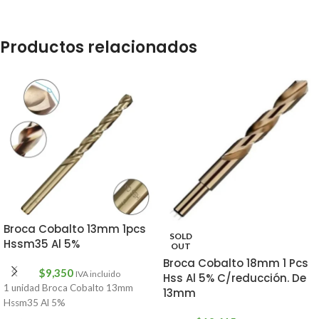
Productos relacionados
Broca Cobalto 13mm 1pcs
SOLD
Hssm35 Al 5%
OUT
Broca Cobalto 18mm 1 Pcs
$
9,350
IVA incluido
Hss Al 5% C/reducción. De
1 unidad Broca Cobalto 13mm
13mm
Hssm35 Al 5%