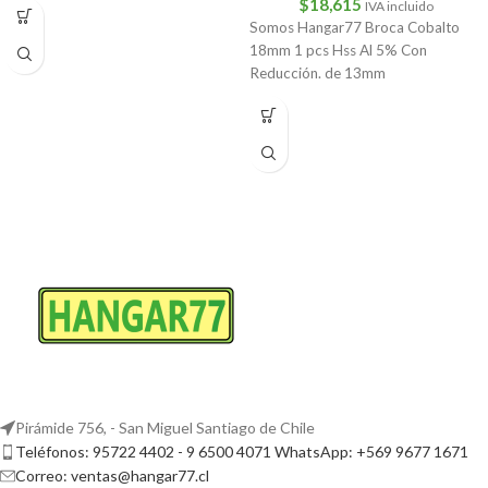
$
18,615
IVA incluido
Somos Hangar77 Broca Cobalto
18mm 1 pcs Hss Al 5% Con
Reducción. de 13mm
Pirámide 756, - San Miguel Santiago de Chile
Teléfonos: 95722 4402 - 9 6500 4071 WhatsApp: +569 9677 1671
Correo: ventas@hangar77.cl