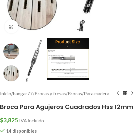
Click to enlarge
Inicio
/
hangar77
/
Brocas y fresas
/
Brocas
/
Para madera
Broca Para Agujeros Cuadrados Hss 12mm
$
3,825
IVA incluido
14 disponibles