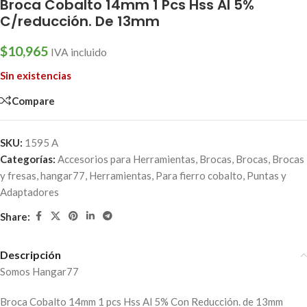
Broca Cobalto 14mm 1 Pcs Hss Al 5%
C/reducción. De 13mm
$
10,965
IVA incluido
Sin existencias
Compare
SKU:
1595 A
Categorías:
Accesorios para Herramientas
,
Brocas
,
Brocas
,
Brocas
y fresas
,
hangar77
,
Herramientas
,
Para fierro cobalto
,
Puntas y
Adaptadores
Share:
Descripción
Somos Hangar77
Broca Cobalto 14mm 1 pcs Hss Al 5% Con Reducción. de 13mm