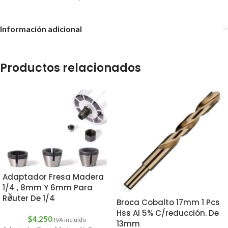
Información adicional
Productos relacionados
Adaptador Fresa Madera
1/4 , 8mm Y 6mm Para
Router De 1/4
Broca Cobalto 17mm 1 Pcs
Hss Al 5% C/reducción. De
$
4,250
IVA incluido
13mm