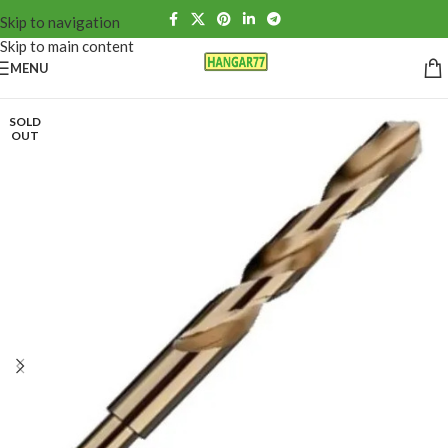
Skip to navigation
Skip to main content
MENU
SOLD
OUT