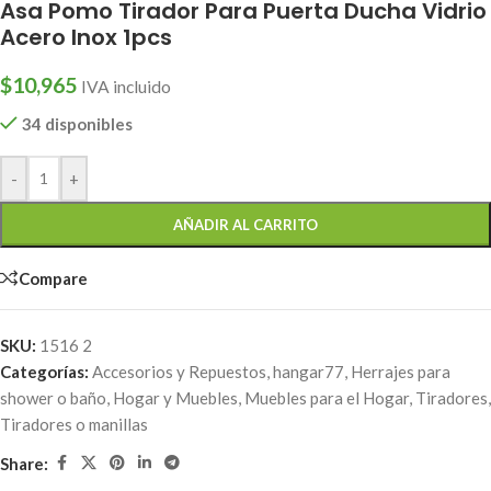
Asa Pomo Tirador Para Puerta Ducha Vidrio
Acero Inox 1pcs
$
10,965
IVA incluido
34 disponibles
-
+
AÑADIR AL CARRITO
Compare
SKU:
1516 2
Categorías:
Accesorios y Repuestos
,
hangar77
,
Herrajes para
shower o baño
,
Hogar y Muebles
,
Muebles para el Hogar
,
Tiradores
,
Tiradores o manillas
Share: