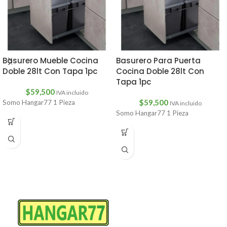
Basurero Mueble Cocina
Basurero Para Puerta
Doble 28lt Con Tapa 1pc
Cocina Doble 28lt Con
Tapa 1pc
$
59,500
IVA incluido
$
59,500
Somo Hangar77 1 Pieza
IVA incluido
Somo Hangar77 1 Pieza