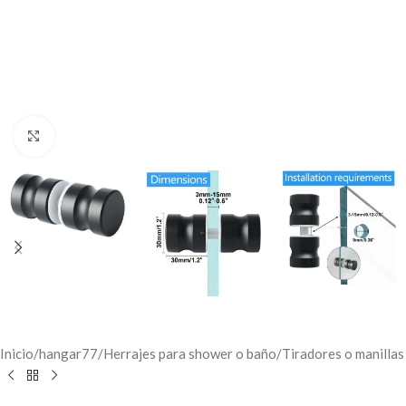
Click to enlarge
Inicio
/
hangar77
/
Herrajes para shower o baño
/
Tiradores o manillas