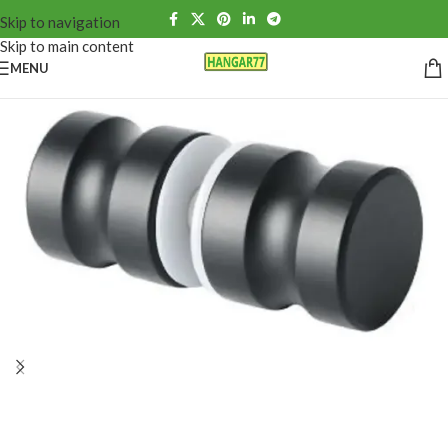
Skip to navigation
Skip to main content
MENU