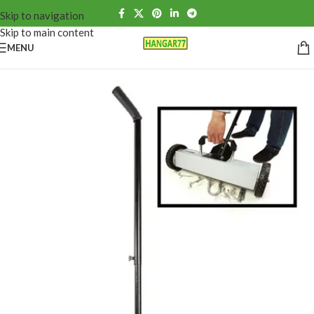
Skip to navigation
Skip to main content
MENU