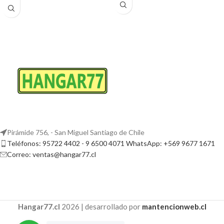
Pirámide 756, - San Miguel Santiago de Chile
Teléfonos: 95722 4402 - 9 6500 4071 WhatsApp: +569 9677 1671
Correo: ventas@hangar77.cl
Hangar77.cl
2026 | desarrollado por
mantencionweb.cl