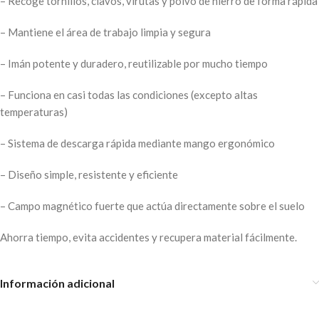
– Recoge tornillos, clavos, virutas y polvo de hierro de forma rápida
– Mantiene el área de trabajo limpia y segura
– Imán potente y duradero, reutilizable por mucho tiempo
– Funciona en casi todas las condiciones (excepto altas
temperaturas)
– Sistema de descarga rápida mediante mango ergonómico
– Diseño simple, resistente y eficiente
– Campo magnético fuerte que actúa directamente sobre el suelo
Ahorra tiempo, evita accidentes y recupera material fácilmente.
Información adicional