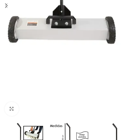
Click to enlarge