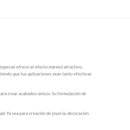
special ofrece un efecto mármol atractivo,
itiendo que tus aplicaciones sean tanto efectivas
 para crear acabados únicos. Su formulación de
dad. Ya sea para creación de joyería, decoración