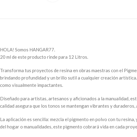
HOLA! Somos HANGAR77.
20 ml de este producto rinde para 12 Litros.
Transforma tus proyectos de resina en obras maestras con el Pigme
brindando profundidad y un brillo sutil a cualquier creación artísti
como visualmente impactantes.
Diseñado para artistas, artesanos y aficionados a la manualidad, es
calidad asegura que los tonos se mantengan vibrantes y duraderos,
La aplicación es sencilla: mezcla el pigmento en polvo con tu resina,
del hogar o manualidades, este pigmento cobrará vida en cada proy