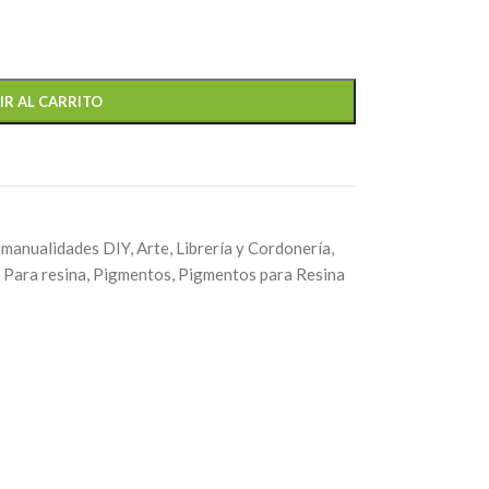
IR AL CARRITO
 manualidades DIY
,
Arte, Librería y Cordonería
,
Para resina
,
Pigmentos
,
Pigmentos para Resina