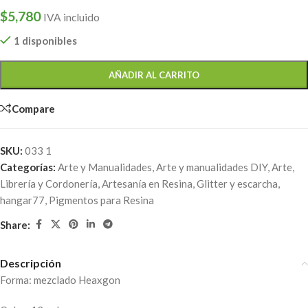
$
5,780
IVA incluido
1 disponibles
AÑADIR AL CARRITO
Compare
SKU:
033 1
Categorías:
Arte y Manualidades
,
Arte y manualidades DIY
,
Arte,
Librería y Cordonería
,
Artesanía en Resina
,
Glitter y escarcha
,
hangar77
,
Pigmentos para Resina
Share:
Descripción
Forma: mezclado Heaxgon