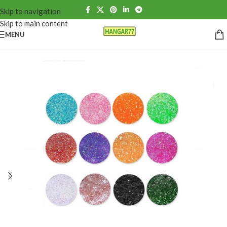
Skip to navigation
Skip to main content
MENU