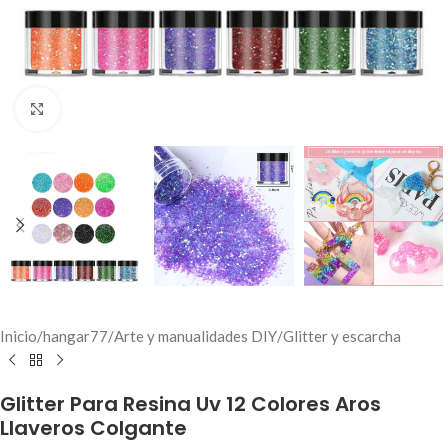
Click to enlarge
Inicio
/
hangar77
/
Arte y manualidades DIY
/
Glitter y escarcha
Glitter Para Resina Uv 12 Colores Aros
Llaveros Colgante