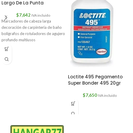
Largo De La Punta
$
7,642
IVA incluido
Marcadores de cabeza larga
decoración de carpintería de baño
bolígrafos de rotuladores de agujero
profundo multiusos
Descripción:Características:
3unColor:1 un negro1
Loctite 495 Pegamento
Super Bonder 495 20gr
$
7,650
IVA incluido