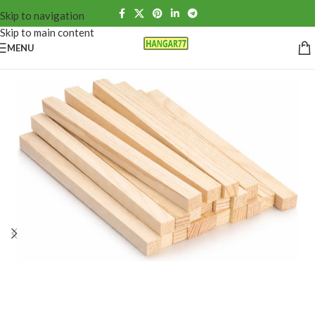
Skip to navigation
Skip to main content
MENU