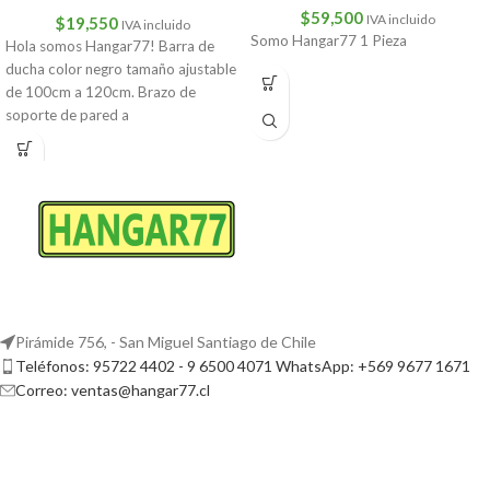
$
59,500
IVA incluido
$
19,550
IVA incluido
Somo Hangar77 1 Pieza
Hola somos Hangar77! Barra de
ducha color negro tamaño ajustable
de 100cm a 120cm. Brazo de
soporte de pared a
Pirámide 756, - San Miguel Santiago de Chile
Teléfonos: 95722 4402 - 9 6500 4071 WhatsApp: +569 9677 1671
Correo: ventas@hangar77.cl