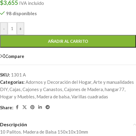
$
3,655
IVA incluido
98 disponibles
-
+
AÑADIR AL CARRITO
Compare
SKU:
1301 A
Categorías:
Adornos y Decoración del Hogar
,
Arte y manualidades
DIY
,
Cajas, Cajones y Canastos
,
Cajones de Madera
,
hangar77
,
Hogar y Muebles
,
Madera de balsa
,
Varillas cuadradas
Share:
Descripción
10 Palitos. Madera de Balsa 150x10x10mm