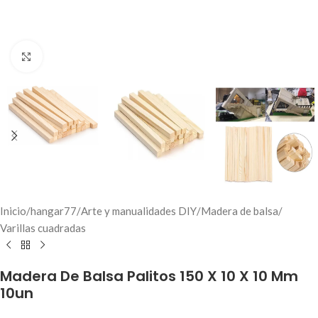
Click to enlarge
Inicio
/
hangar77
/
Arte y manualidades DIY
/
Madera de balsa
/
Varillas cuadradas
Madera De Balsa Palitos 150 X 10 X 10 Mm
10un