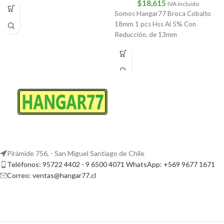
$
18,615
IVA incluido
Somos Hangar77 Broca Cobalto
18mm 1 pcs Hss Al 5% Con
Reducción. de 13mm
Pirámide 756, - San Miguel Santiago de Chile
Teléfonos: 95722 4402 - 9 6500 4071 WhatsApp: +569 9677 1671
Correo: ventas@hangar77.cl