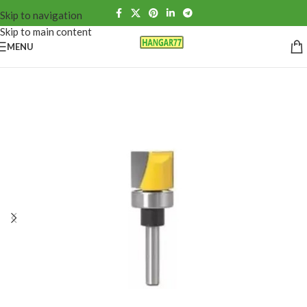
Skip to navigation
Skip to main content
MENU