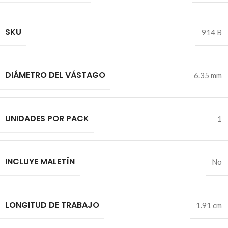
SKU
914 B
DIÁMETRO DEL VÁSTAGO
6.35 mm
UNIDADES POR PACK
1
INCLUYE MALETÍN
No
LONGITUD DE TRABAJO
1.91 cm