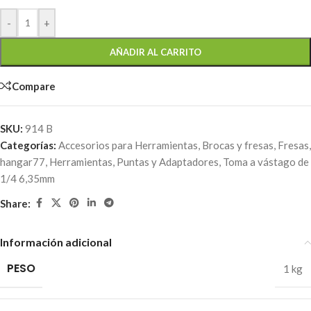
-
+
AÑADIR AL CARRITO
Compare
SKU:
914 B
Categorías:
Accesorios para Herramientas
,
Brocas y fresas
,
Fresas
,
hangar77
,
Herramientas
,
Puntas y Adaptadores
,
Toma a vástago de
1/4 6,35mm
Share:
Información adicional
PESO
1 kg