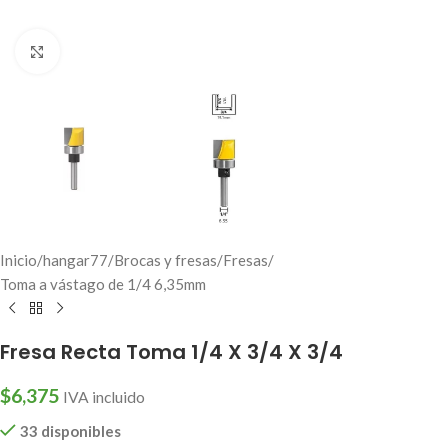
Click to enlarge
Inicio
/
hangar77
/
Brocas y fresas
/
Fresas
/
Toma a vástago de 1/4 6,35mm
Fresa Recta Toma 1/4 X 3/4 X 3/4
$
6,375
IVA incluido
33 disponibles