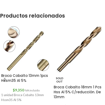
Productos relacionados
Broca Cobalto 13mm 1pcs
SOLD
Hssm35 Al 5%
OUT
Broca Cobalto 18mm 1 Pcs
$
9,350
IVA incluido
Hss Al 5% C/reducción. De
1 unidad Broca Cobalto 13mm
13mm
Hssm35 Al 5%