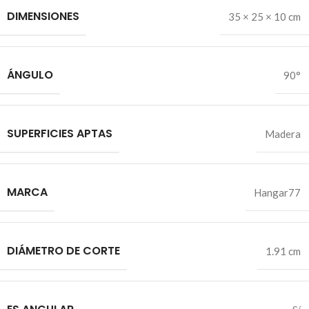
DIMENSIONES
35 × 25 × 10 cm
ÁNGULO
90°
SUPERFICIES APTAS
Madera
MARCA
Hangar77
DIÁMETRO DE CORTE
1.91 cm