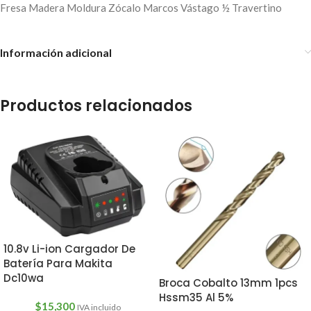
Fresa Madera Moldura Zócalo Marcos Vástago ½ Travertino
Información adicional
Productos relacionados
10.8v Li-ion Cargador De
Batería Para Makita
Dc10wa
Broca Cobalto 13mm 1pcs
Hssm35 Al 5%
$
15,300
IVA incluido