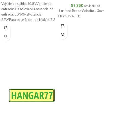
Voltaje de salida: 10.8VVoltaje de
$
9,350
IVA incluido
entrada: 100V-240VFrecuencia de
1 unidad Broca Cobalto 13mm
entrada: 50/60HzPotencia:
Hssm35 Al 5%
22WPara batería de litio Makita 7.2
V/10.8VCantidad: 1 ud.