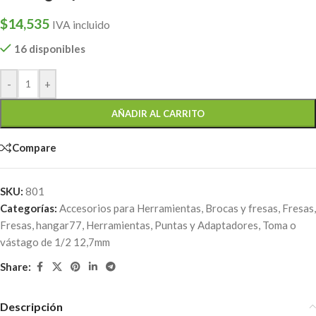
$
14,535
IVA incluido
16 disponibles
-
+
AÑADIR AL CARRITO
Compare
SKU:
801
Categorías:
Accesorios para Herramientas
,
Brocas y fresas
,
Fresas
,
Fresas
,
hangar77
,
Herramientas
,
Puntas y Adaptadores
,
Toma o
vástago de 1/2 12,7mm
Share:
Descripción