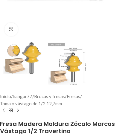
Click to enlarge
Inicio
/
hangar77
/
Brocas y fresas
/
Fresas
/
Toma o vástago de 1/2 12,7mm
Fresa Madera Moldura Zócalo Marcos
Vástago 1/2 Travertino