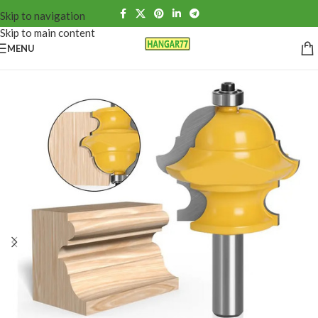
Skip to navigation
Skip to main content
MENU