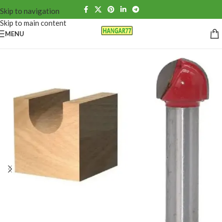
Skip to navigation
Skip to main content
MENU