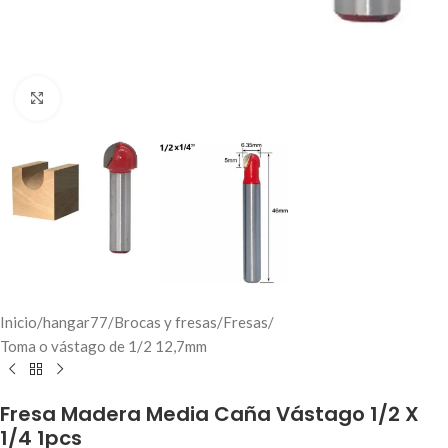
Click to enlarge
Inicio
/
hangar77
/
Brocas y fresas
/
Fresas
/
Toma o vástago de 1/2 12,7mm
Fresa Madera Media Caña Vástago 1/2 X
1/4 1pcs