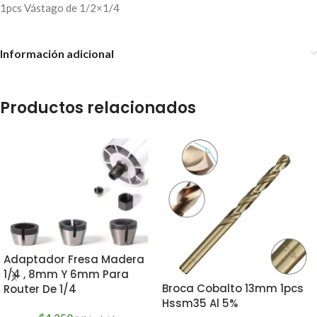
1pcs Vástago de 1/2×1/4
Información adicional
Productos relacionados
Adaptador Fresa Madera
1/4 , 8mm Y 6mm Para
Broca Cobalto 13mm 1pcs
Router De 1/4
Hssm35 Al 5%