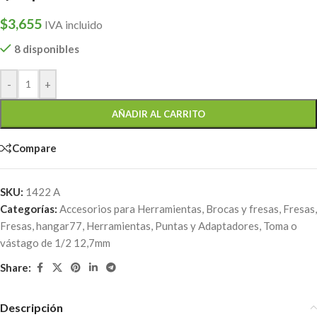
$
3,655
IVA incluido
8 disponibles
-
+
AÑADIR AL CARRITO
Compare
SKU:
1422 A
Categorías:
Accesorios para Herramientas
,
Brocas y fresas
,
Fresas
,
Fresas
,
hangar77
,
Herramientas
,
Puntas y Adaptadores
,
Toma o
vástago de 1/2 12,7mm
Share:
Descripción