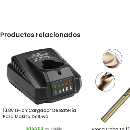
Productos relacionados
10.8v Li-ion Cargador De Batería
Para Makita Dc10wa
$
15,300
Broca Cobalto 1
IVA incluido