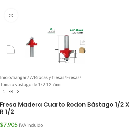
Click to enlarge
Inicio
/
hangar77
/
Brocas y fresas
/
Fresas
/
Toma o vástago de 1/2 12,7mm
Fresa Madera Cuarto Rodon Bástago 1/2 X
R 1/2
$
7,905
IVA incluido