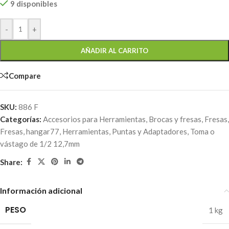
9 disponibles
-
+
AÑADIR AL CARRITO
Compare
SKU:
886 F
Categorías:
Accesorios para Herramientas
,
Brocas y fresas
,
Fresas
,
Fresas
,
hangar77
,
Herramientas
,
Puntas y Adaptadores
,
Toma o
vástago de 1/2 12,7mm
Share:
Información adicional
PESO
1 kg