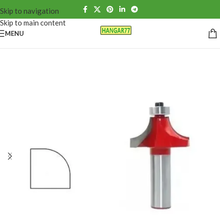
Skip to navigation
Skip to main content
MENU