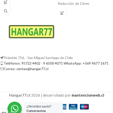
Reducción. de 13mm
Pirámide 756, - San Miguel Santiago de Chile
Teléfonos: 95722 4402 - 9 6500 4071 WhatsApp: +569 9677 1671
Correo: ventas@hangar77.cl
Hangar77.cl
2026 | desarrollado por
mantencionweb.cl
¿Necesitas ayuda?
Conversemos