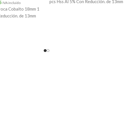
pcs Hss Al 5% Con Reducción. de 13mm
5
IVA incluido
oca Cobalto 18mm 1
Reducción. de 13mm