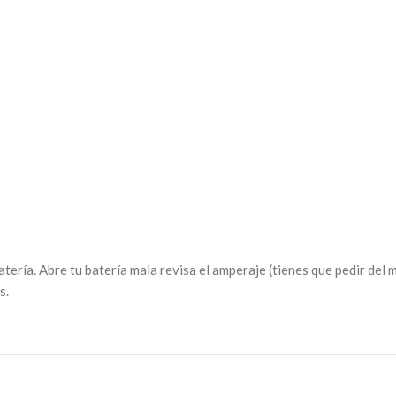
atería. Abre tu batería mala revisa el amperaje (tienes que pedir del
s.