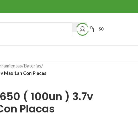
$
0
rramientas
/
Baterías
/
.2v Max 1ah Con Placas
650 ( 100un ) 3.7v
Con Placas