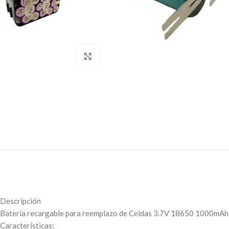
Click to enlarge
Descripción
Batería recargable para reemplazo de Celdas 3.7V 18650 1000mAh 
Características: