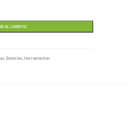
IR AL CARRITO
tas
,
Baterías
,
Herramientas