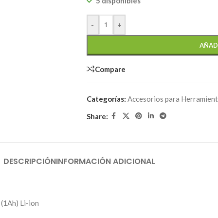
5 disponibles
-
+
AÑAD
Compare
Categorías:
Accesorios para Herramien
Share:
DESCRIPCIÓN
INFORMACIÓN ADICIONAL
(1Ah) Li-ion