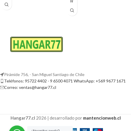
Pirámide 756, - San Miguel Santiago de Chile
Teléfonos: 95722 4402 - 9 6500 4071 WhatsApp: +569 9677 1671
Correo: ventas@hangar77.cl
Hangar77.cl
2026 | desarrollado por
mantencionweb.cl