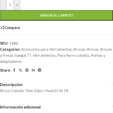
-
+
AÑADIR AL CARRITO
Compare
SKU:
1486
Categorías:
Accesorios para Herramientas
,
Brocas
,
Brocas
,
Brocas
y fresas
,
hangar77
,
Herramientas
,
Para fierro cobalto
,
Puntas y
Adaptadores
Share:
Descripción
Broca Cobalto 7mm 10pcs Hssm35 Al 5%
Información adicional