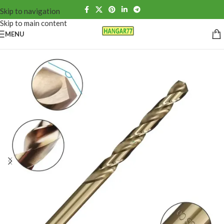
Skip to navigation
Skip to main content
MENU