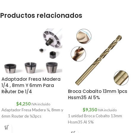
Productos relacionados
Adaptador Fresa Madera
1/4 , 8mm Y 6mm Para
Broca Cobalto 13mm 1pcs
Router De 1/4
Hssm35 Al 5%
$
4,250
IVA incluido
$
9,350
Adaptador Fresa Madera ¼, 8mm y
IVA incluido
1 unidad Broca Cobalto 13mm
6mm Router de ¼3pcs
Hssm35 Al 5%