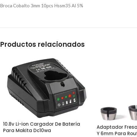
Broca Cobalto 3mm 10pcs Hssm35 Al 5%
Productos relacionados
10.8v Li-ion Cargador De Batería
Adaptador Fresa
Para Makita Dc10wa
Y 6mm Para Rout