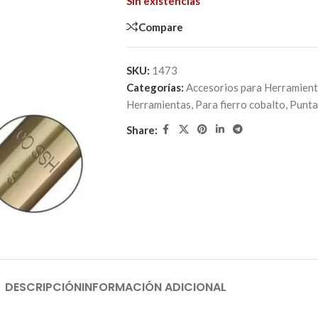
Sin existencias
Compare
SKU:
1473
Categorías:
Accesorios para Herramien
Herramientas
,
Para fierro cobalto
,
Punta
Share:
DESCRIPCIÓN
INFORMACIÓN ADICIONAL