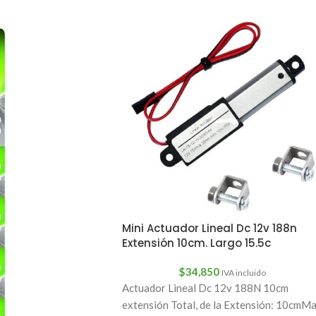
Mini Actuador Lineal Dc 12v 188n
Extensión 10cm. Largo 15.5c
$
34,850
IVA incluido
Actuador Lineal Dc 12v 188N 10cm
extensión Total, de la Extensión: 10cmM