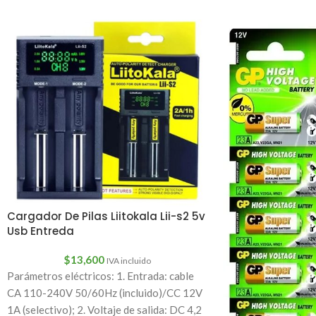
Cargador De Pilas Liitokala Lii-s2 5v
Usb Entreda
$
13,600
IVA incluido
Parámetros eléctricos: 1. Entrada: cable
CA 110-240V 50/60Hz (incluido)/CC 12V
1A (selectivo); 2. Voltaje de salida: DC 4,2