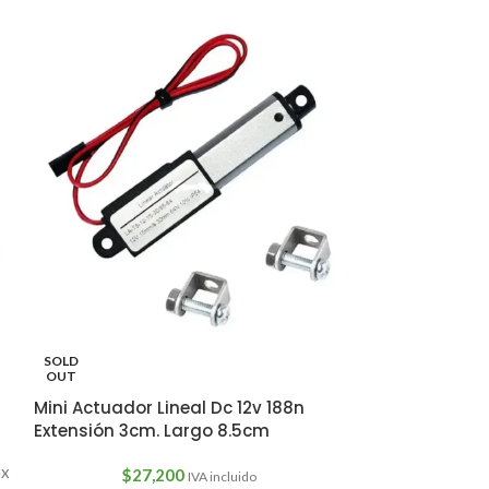
SOLD
OUT
Mini Actuador Lineal Dc 12v 188n
Extensión 3cm. Largo 8.5cm
ax
$
27,200
IVA incluido