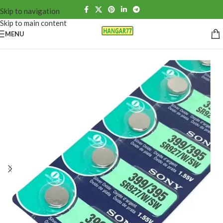
Skip to navigation
Skip to main content
MENU