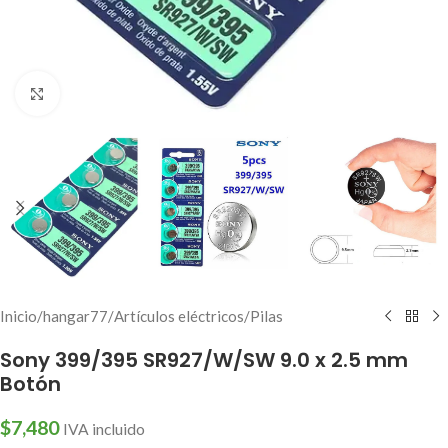
Click to enlarge
Inicio
/
hangar77
/
Artículos eléctricos
/
Pilas
Sony 399/395 SR927/W/SW 9.0 x 2.5 mm
Botón
$
7,480
IVA incluido