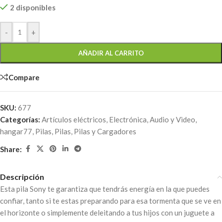
2 disponibles
-
+
AÑADIR AL CARRITO
Compare
SKU:
677
Categorías:
Artículos eléctricos
,
Electrónica, Audio y Video
,
hangar77
,
Pilas
,
Pilas
,
Pilas y Cargadores
Share:
Descripción
Esta pila Sony te garantiza que tendrás energía en la que puedes
confiar, tanto si te estas preparando para esa tormenta que se ve en
el horizonte o simplemente deleitando a tus hijos con un juguete a