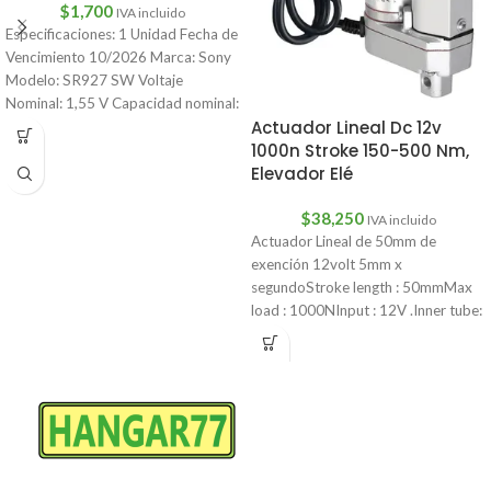
$
1,700
IVA incluido
Especificaciones: 1 Unidad Fecha de
Vencimiento 10/2026 Marca: Sony
Modelo: SR927 SW Voltaje
Nominal: 1,55 V Capacidad nominal:
Actuador Lineal Dc 12v
45mAh Vida
1000n Stroke 150-500 Nm,
Elevador Elé
$
38,250
IVA incluido
Actuador Lineal de 50mm de
exención 12volt 5mm x
segundoStroke length : 50mmMax
load : 1000NInput : 12V .Inner tube: