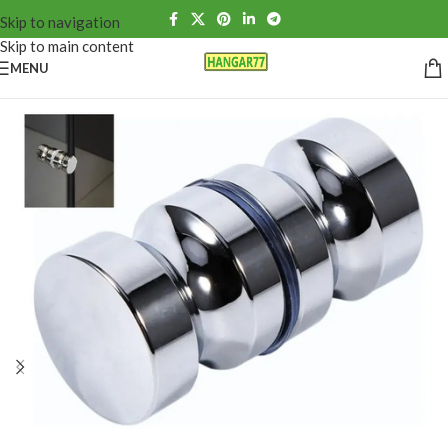
Skip to navigation
Skip to main content
MENU