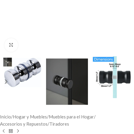
Click to enlarge
Inicio
/
Hogar y Muebles
/
Muebles para el Hogar
/
Accesorios y Repuestos
/
Tiradores