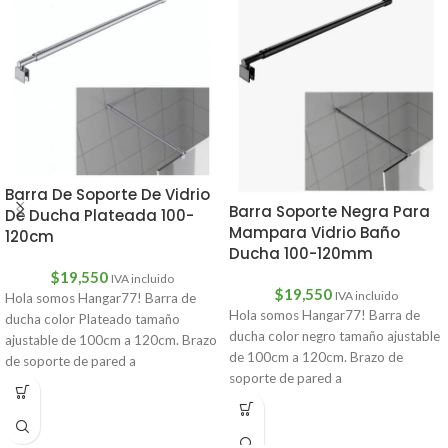
Barra De Soporte De Vidrio
Barra Soporte Negra Para
De Ducha Plateada 100-
Mampara Vidrio Baño
120cm
Ducha 100-120mm
$
19,550
IVA incluido
$
19,550
IVA incluido
Hola somos Hangar77! Barra de
Hola somos Hangar77! Barra de
ducha color Plateado tamaño
ducha color negro tamaño ajustable
ajustable de 100cm a 120cm. Brazo
de 100cm a 120cm. Brazo de
de soporte de pared a
soporte de pared a