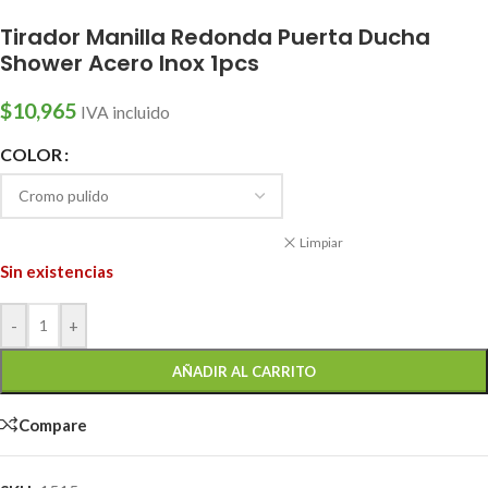
Tirador Manilla Redonda Puerta Ducha
Shower Acero Inox 1pcs
$
10,965
IVA incluido
COLOR
Limpiar
Sin existencias
-
+
AÑADIR AL CARRITO
Compare