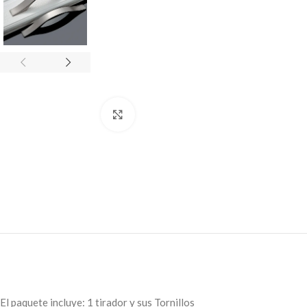
Click to enlarge
El paquete incluye: 1 tirador y sus Tornillos