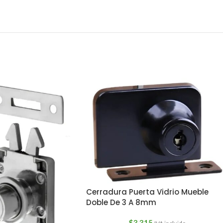
Cerradura Puerta Vidrio Mueble
Doble De 3 A 8mm
$
3,315