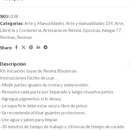
SKU:
038
Categorías:
Arte y Manualidades
,
Arte y manualidades DIY
,
Arte,
Librería y Cordonería
,
Artesanía en Resina
,
Epoxicas
,
hangar77
,
Resinas
,
Resinas
Share:
Descripción
Kit iniciación Joyas de Resina Bisuterías
Instrucciones fáciles de usar.
-Medir partes iguales de resina y endurecedor.
-Revuelva cada parte por Separado y luego revuelva juntos
-Agregue pigmentos si lo desea.
-La superficie debe estar seca y libre de polvo.
-Se recomienda utilizar guantes protectores.
-Use agua y jabón para limpiar.
-30 minutos de tiempo de trabajo y 24 horas de tiempo de curado