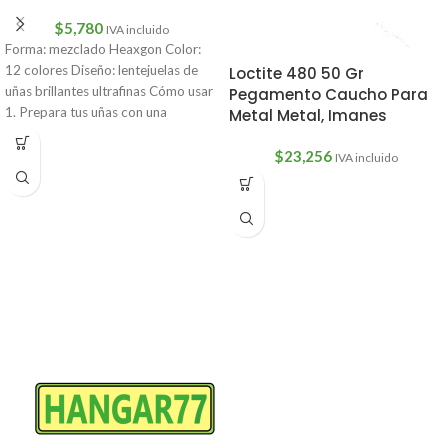
$
5,780
IVA incluido
Forma: mezclado Heaxgon Color:
12 colores Diseño: lentejuelas de
Loctite 480 50 Gr
uñas brillantes ultrafinas Cómo usar
Pegamento Caucho Para
1. Prepara tus uñas con una
Metal Metal, Imanes
$
23,256
IVA incluido