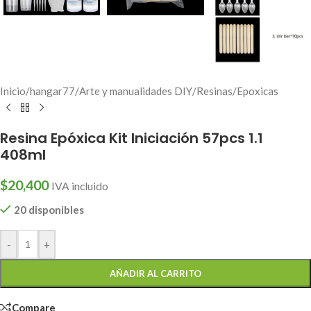
Inicio
/
hangar77
/
Arte y manualidades DIY
/
Resinas
/
Epoxicas
Resina Epóxica Kit Iniciación 57pcs 1.1
408ml
$
20,400
IVA incluido
20 disponibles
-
+
AÑADIR AL CARRITO
Compare