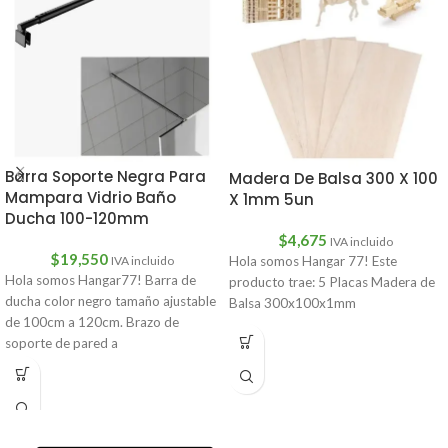
Barra Soporte Negra Para
Madera De Balsa 300 X 100
Mampara Vidrio Baño
X 1mm 5un
Ducha 100-120mm
$
4,675
IVA incluido
$
19,550
IVA incluido
Hola somos Hangar 77! Este
Hola somos Hangar77! Barra de
producto trae: 5 Placas Madera de
ducha color negro tamaño ajustable
Balsa 300x100x1mm
de 100cm a 120cm. Brazo de
soporte de pared a