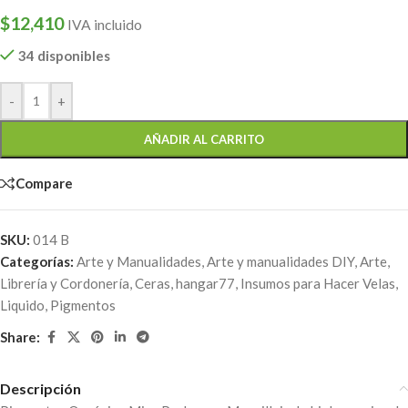
$
12,410
IVA incluido
34 disponibles
-
+
AÑADIR AL CARRITO
Compare
SKU:
014 B
Categorías:
Arte y Manualidades
,
Arte y manualidades DIY
,
Arte,
Librería y Cordonería
,
Ceras
,
hangar77
,
Insumos para Hacer Velas
,
Liquido
,
Pigmentos
Share:
Descripción