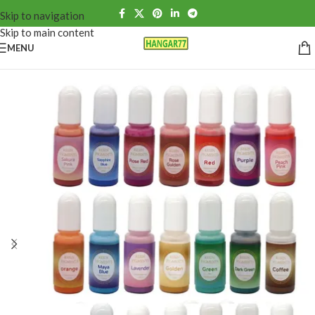
Skip to navigation
Skip to main content
MENU