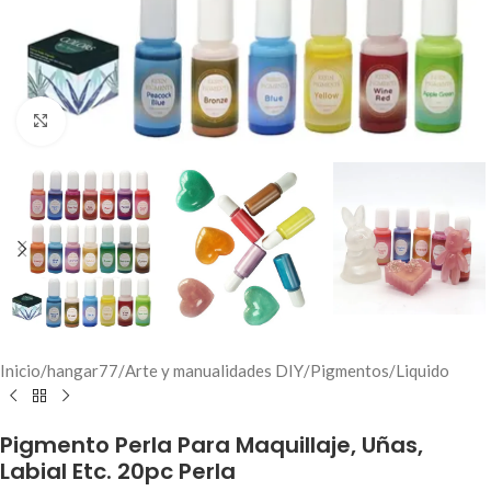
Click to enlarge
Inicio
/
hangar77
/
Arte y manualidades DIY
/
Pigmentos
/
Liquido
Pigmento Perla Para Maquillaje, Uñas,
Labial Etc. 20pc Perla