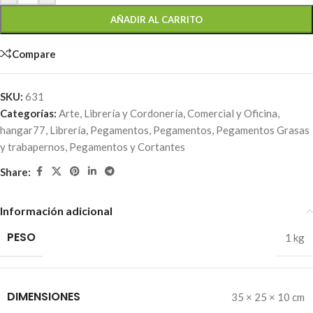
AÑADIR AL CARRITO
Compare
SKU:
631
Categorías:
Arte, Librería y Cordonería
,
Comercial y Oficina
,
hangar77
,
Librería
,
Pegamentos
,
Pegamentos
,
Pegamentos Grasas
y trabapernos
,
Pegamentos y Cortantes
Share:
Información adicional
PESO
1 kg
DIMENSIONES
35 × 25 × 10 cm