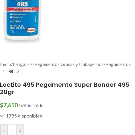
Inicio
/
hangar77
/
Pegamentos Grasas y trabapernos
/
Pegamentos
Loctite 495 Pegamento Super Bonder 495
20gr
$
7,650
IVA incluido
1795 disponibles
-
+