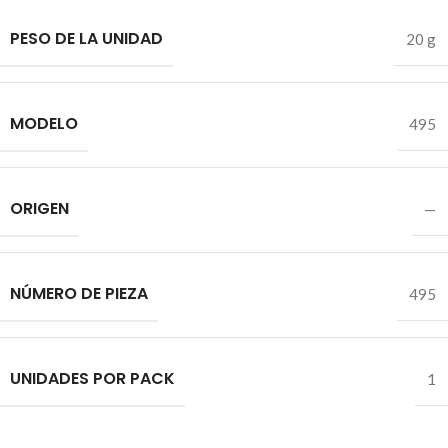
PESO DE LA UNIDAD
20 g
MODELO
495
ORIGEN
—
NÚMERO DE PIEZA
495
UNIDADES POR PACK
1