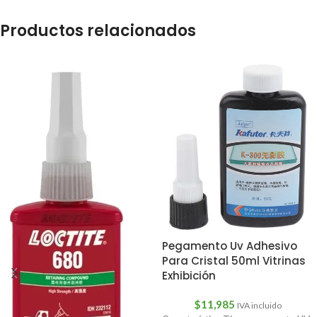
Productos relacionados
Pegamento Uv Adhesivo
Para Cristal 50ml Vitrinas
Exhibición
$
11,985
IVA incluido