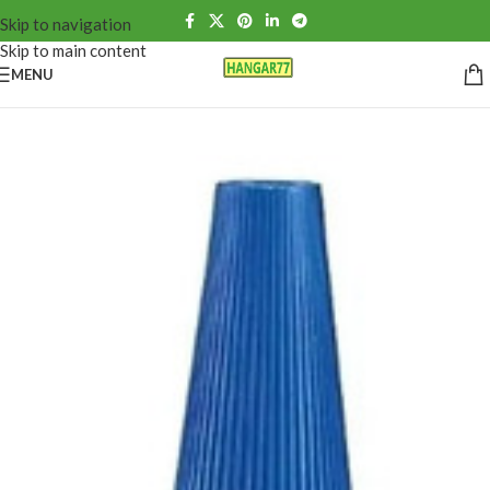
Skip to navigation
Skip to main content
MENU