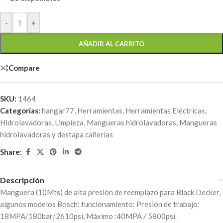
-
+
AÑADIR AL CARRITO
Compare
SKU:
1464
Categorías:
hangar77
,
Herramientas
,
Herramientas Eléctricas
,
Hidrolavadoras
,
Limpieza
,
Mangueras hidrolavadoras
,
Mangueras
hidrolavadoras y destapa cañerías
Share:
Descripción
Manguera (10Mts) de alta presión de reemplazo para Black Decker,
algunos modelos Bosch: funcionamiento: Presión de trabajo:
18MPA/180bar/2610psi, Máximo :40MPA / 5800psi.