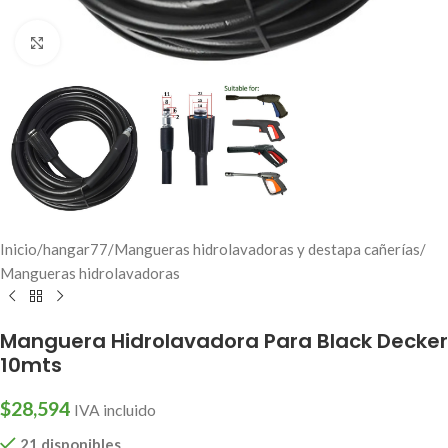
Click to enlarge
Inicio
/
hangar77
/
Mangueras hidrolavadoras y destapa cañerías
/
Mangueras hidrolavadoras
Manguera Hidrolavadora Para Black Decker
10mts
$
28,594
IVA incluido
21 disponibles