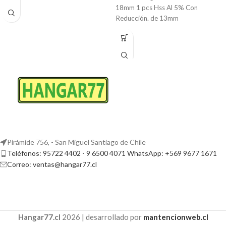
18mm 1 pcs Hss Al 5% Con
Reducción. de 13mm
Pirámide 756, - San Miguel Santiago de Chile
Teléfonos: 95722 4402 - 9 6500 4071 WhatsApp: +569 9677 1671
Correo: ventas@hangar77.cl
Hangar77.cl
2026 | desarrollado por
mantencionweb.cl