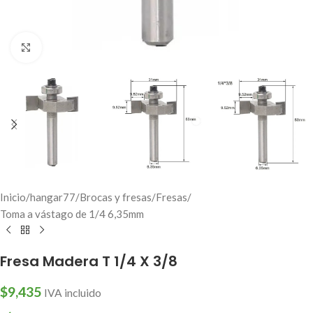
Click to enlarge
Inicio
/
hangar77
/
Brocas y fresas
/
Fresas
/
Toma a vástago de 1/4 6,35mm
Fresa Madera T 1/4 X 3/8
$
9,435
IVA incluido