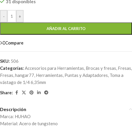
31 disponibles
-
+
AÑADIR AL CARRITO
Compare
SKU:
506
Categorías:
Accesorios para Herramientas
,
Brocas y fresas
,
Fresas
,
Fresas
,
hangar77
,
Herramientas
,
Puntas y Adaptadores
,
Toma a
vástago de 1/4 6,35mm
Share:
Descripción
Marca: HUHAO
Material: Acero de tungsteno