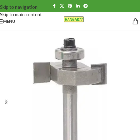
Skip to navigation
Skip to main content
MENU