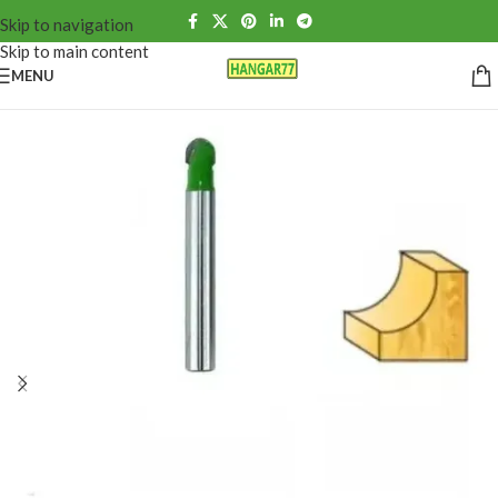
Skip to navigation
Skip to main content
MENU