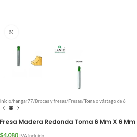
Click to enlarge
Inicio
/
hangar77
/
Brocas y fresas
/
Fresas
/
Toma o vástago de 6
Fresa Madera Redonda Toma 6 Mm X 6 Mm
$
4,080
IVA incluido