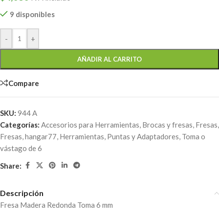
9 disponibles
-
+
AÑADIR AL CARRITO
Compare
SKU:
944 A
Categorías:
Accesorios para Herramientas
,
Brocas y fresas
,
Fresas
,
Fresas
,
hangar77
,
Herramientas
,
Puntas y Adaptadores
,
Toma o
vástago de 6
Share:
Descripción
Fresa Madera Redonda Toma 6 mm